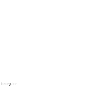
i.e.org.i.en